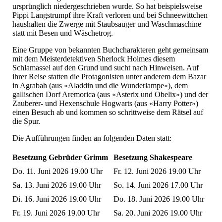
ursprünglich niedergeschrieben wurde. So hat beispielsweise
Pippi Langstrumpf ihre Kraft verloren und bei Schneewittchen
haushalten die Zwerge mit Staubsauger und Waschmaschine
statt mit Besen und Wäschetrog.
Eine Gruppe von bekannten Buchcharakteren geht gemeinsam
mit dem Meisterdetektiven Sherlock Holmes diesem
Schlamassel auf den Grund und sucht nach Hinweisen. Auf
ihrer Reise statten die Protagonisten unter anderem dem Bazar
in Agrabah (aus «Aladdin und die Wunderlampe»), dem
gallischen Dorf Aremorica (aus «Asterix und Obelix») und der
Zauberer- und Hexenschule Hogwarts (aus «Harry Potter»)
einen Besuch ab und kommen so schrittweise dem Rätsel auf
die Spur.
Die Aufführungen finden an folgenden Daten statt:
Besetzung Gebrüder Grimm
Besetzung Shakespeare
Do. 11. Juni 2026 19.00 Uhr
Fr. 12. Juni 2026 19.00 Uhr
Sa. 13. Juni 2026 19.00 Uhr
So. 14. Juni 2026 17.00 Uhr
Di. 16. Juni 2026 19.00 Uhr
Do. 18. Juni 2026 19.00 Uhr
Fr. 19. Juni 2026 19.00 Uhr
Sa. 20. Juni 2026 19.00 Uhr