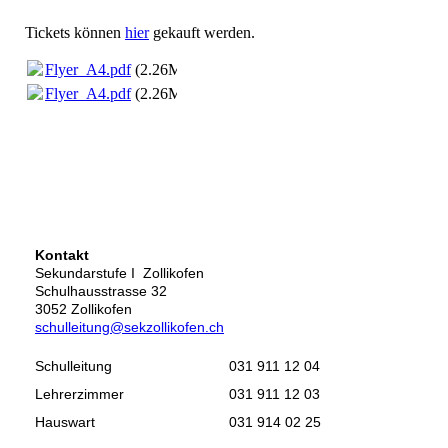
Tickets können
hier
gekauft werden.
Flyer_A4.pdf
(2.26MB)
Flyer_A4.pdf
(2.26MB)
Kontakt
Sekundarstufe I Zollikofen
Schulhausstrasse 32
3052 Zollikofen
schulleitung@sekzollikofen.ch
Schulleitung
031 911 12 04
Lehrerzimmer
031 911 12 03
Hauswart
031 914 02 25